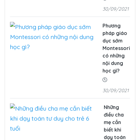
30/09/2021
Phương
pháp giáo
dục sớm
Montessori
có những
nội dung
học gì?
30/09/2021
Những
điều cha
mẹ cần
biết khi
dạy toán