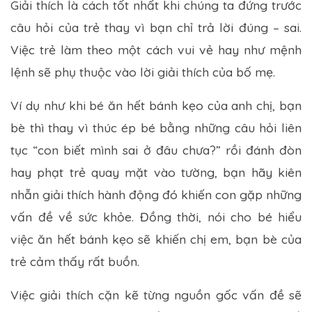
Giải thích là cách tốt nhất khi chúng ta đứng trước
câu hỏi của trẻ thay vì bạn chỉ trả lời đúng – sai.
Việc trẻ làm theo một cách vui vẻ hay như mệnh
lệnh sẽ phụ thuộc vào lời giải thích của bố mẹ.
Ví dụ như khi bé ăn hết bánh kẹo của anh chị, bạn
bè thì thay vì thúc ép bé bằng những câu hỏi liên
tục “con biết mình sai ở đâu chưa?” rồi đánh đòn
hay phạt trẻ quay mặt vào tường, bạn hãy kiên
nhẫn giải thích hành động đó khiến con gặp những
vấn đề về sức khỏe. Đồng thời, nói cho bé hiểu
việc ăn hết bánh kẹo sẽ khiến chị em, bạn bè của
trẻ cảm thấy rất buồn.
Việc giải thích cặn kẽ từng nguồn gốc vấn đề sẽ