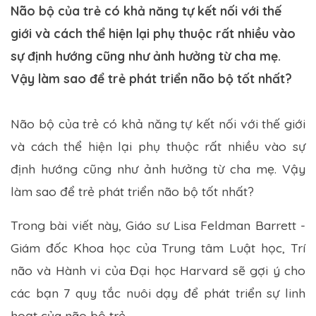
Não bộ của trẻ có khả năng tự kết nối với thế
giới và cách thể hiện lại phụ thuộc rất nhiều vào
sự định hướng cũng như ảnh hưởng từ cha mẹ.
Vậy làm sao để trẻ phát triển não bộ tốt nhất?
Não bộ của trẻ có khả năng tự kết nối với thế giới
và cách thể hiện lại phụ thuộc rất nhiều vào sự
định hướng cũng như ảnh hưởng từ cha mẹ. Vậy
làm sao để trẻ phát triển não bộ tốt nhất?
Trong bài viết này, Giáo sư Lisa Feldman Barrett -
Giám đốc Khoa học của Trung tâm Luật học, Trí
não và Hành vi của Đại học Harvard sẽ gợi ý cho
các bạn 7 quy tắc nuôi dạy để phát triển sự linh
hoạt của não bộ trẻ.