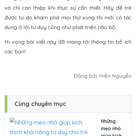
và chỉ can thiệp khi thực sự cần thiết. Hãy để trẻ
được tự do khám phá mọi thứ xung thì mới có tác
dụng ở lối tư duy cũng như phát triển não bộ.
Hi vọng bài viết này đã mang tới thông tin bổ ích
các bạn!
Đăng bới: Hiền Nguyễn
Cùng chuyên mục
Những
mẹo nhỏ
giúp kích