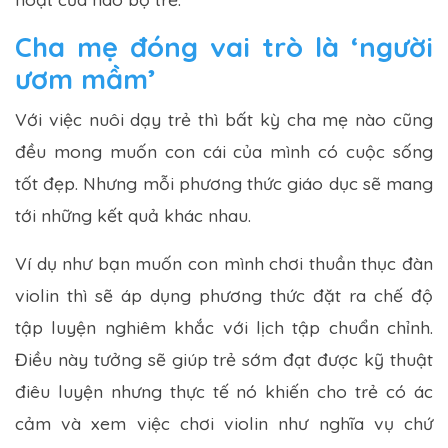
Cha mẹ đóng vai trò là ‘người
ươm mầm’
Với việc nuôi dạy trẻ thì bất kỳ cha mẹ nào cũng
đều mong muốn con cái của mình có cuộc sống
tốt đẹp. Nhưng mỗi phương thức giáo dục sẽ mang
tới những kết quả khác nhau.
Ví dụ như bạn muốn con mình chơi thuần thục đàn
violin thì sẽ áp dụng phương thức đặt ra chế độ
tập luyện nghiêm khắc với lịch tập chuẩn chỉnh.
Điều này tưởng sẽ giúp trẻ sớm đạt được kỹ thuật
điêu luyện nhưng thực tế nó khiến cho trẻ có ác
cảm và xem việc chơi violin như nghĩa vụ chứ