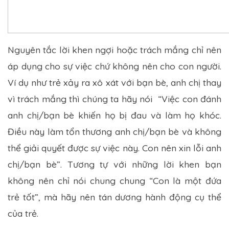
Nguyên tắc lời khen ngợi hoặc trách mắng chỉ nên
áp dụng cho sự việc chứ không nên cho con người.
Ví dụ như trẻ xảy ra xô xát với bạn bè, anh chị thay
vì trách mắng thì chúng ta hãy nói “Việc con đánh
anh chị/bạn bè khiến họ bị đau và làm họ khóc.
Điều này làm tổn thương anh chị/bạn bè và không
thể giải quyết được sự việc này. Con nên xin lỗi anh
chị/bạn bè”. Tương tự với những lời khen bạn
không nên chỉ nói chung chung “Con là một đứa
trẻ tốt”, mà hãy nên tán dương hành động cụ thể
của trẻ.