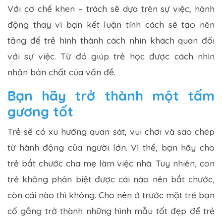
Với cơ chế khen – trách sẽ dựa trên sự việc, hành
động thay vì bạn kết luận tính cách sẽ tạo nên
tảng để trẻ hình thành cách nhìn khách quan đối
với sự việc. Từ đó giúp trẻ học được cách nhìn
nhận bản chất của vấn đề.
Bạn hãy trở thành một tấm
gương tốt
Trẻ sẽ có xu hướng quan sát, vui chơi và sao chép
từ hành động của người lớn. Vì thế, bạn hãy cho
trẻ bắt chước cha mẹ làm việc nhà. Tuy nhiên, con
trẻ không phân biệt được cái nào nên bắt chước,
còn cái nào thì không. Cho nên ở trước mặt trẻ bạn
cố gắng trở thành những hình mẫu tốt đẹp để trẻ