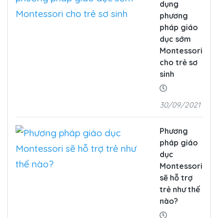
dụng
phương
pháp giáo
dục sớm
Montessori
cho trẻ sơ
sinh
30/09/2021
Phương
pháp giáo
dục
Montessori
sẽ hỗ trợ
trẻ như thế
nào?