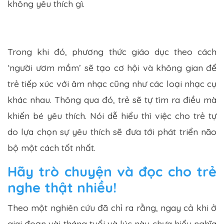
không yêu thích gì.
Trong khi đó, phương thức giáo dục theo cách
‘người ươm mầm’ sẽ tạo cơ hội và không gian để
trẻ tiếp xúc với âm nhạc cũng như các loại nhạc cụ
khác nhau. Thông qua đó, trẻ sẽ tự tìm ra điều mà
khiến bé yêu thích. Nói dễ hiểu thì việc cho trẻ tự
do lựa chọn sự yêu thích sẽ đưa tới phát triển não
bộ một cách tốt nhất.
Hãy trò chuyện và đọc cho trẻ
nghe thật nhiều!
Theo một nghiên cứu đã chỉ ra rằng, ngay cả khi ở
giai đoạn vài tháng tuổi và lúc này chưa hiểu nghĩa