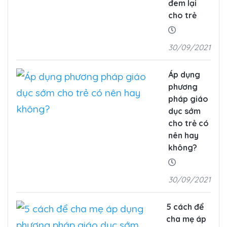
đem lại
cho trẻ
30/09/2021
Áp dụng
phương
pháp giáo
dục sớm
cho trẻ có
nên hay
không?
30/09/2021
5 cách để
cha mẹ áp