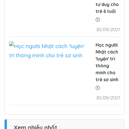
tư duy cho
trẻ 6 tuổi
30/09/2021
Học người
Nhật cách
'luyện' trí
thông
minh cho
trẻ sơ sinh
30/09/2021
Xem nhiều nhất