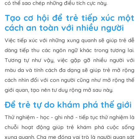
có thể sao chép những điều tích cực này.
Tạo cơ hội để trẻ tiếp xúc một
cách an toàn với nhiều người
Việc tiếp xúc với những xung quanh sẽ giúp trẻ dễ
dàng tiếp thu các ngôn ngữ khác trong tương lai.
Tương tự như vậy, việc gặp gỡ nhiều người với
màu da và tính cách đa dạng sẽ giúp trẻ mở rộng
cách nhìn đối với con người cũng như mở rộng thế
giới quan, tạo nên tư duy rộng mở sau này.
Để trẻ tự do khám phá thế giới
Thử nghiệm - học - ghi nhớ - tiếp tục thử nghiệm là
chuỗi hoạt động giúp trẻ khám phá cuộc sống
xung quanh. Cha mẹ đóng vai trò là người quan sát