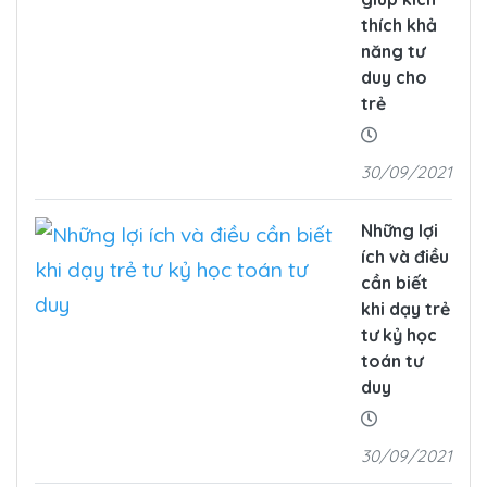
thích khả
năng tư
duy cho
trẻ
30/09/2021
Những lợi
ích và điều
cần biết
khi dạy trẻ
tư kỷ học
toán tư
duy
30/09/2021