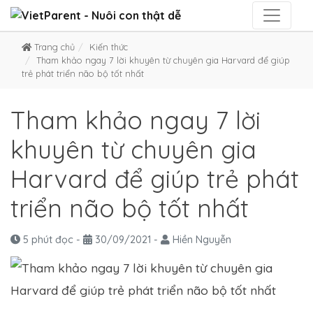
Trang chủ
Kiến thức
Tham khảo ngay 7 lời khuyên từ chuyên gia Harvard để giúp
trẻ phát triển não bộ tốt nhất
Tham khảo ngay 7 lời
khuyên từ chuyên gia
Harvard để giúp trẻ phát
triển não bộ tốt nhất
5 phút đọc
-
30/09/2021
-
Hiền Nguyễn