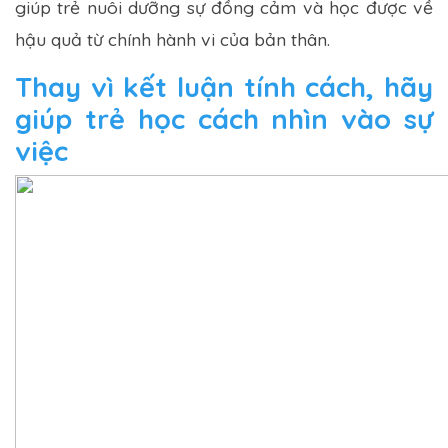
giúp trẻ nuôi dưỡng sự đồng cảm và học được về
hậu quả từ chính hành vi của bản thân.
Thay vì kết luận tính cách, hãy
giúp trẻ học cách nhìn vào sự
việc