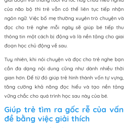
của não bộ thì trẻ vẫn có thể liên tục tiếp nhận
ngôn ngữ. Việc bố mẹ thường xuyên trò chuyện và
đọc cho trẻ nghe mỗi ngày sẽ giúp bé tiếp thu
thông tin một cách bị động và là nền tảng cho giai
đoạn học chủ động về sau.
Tuy nhiên, khi nói chuyện và đọc cho trẻ nghe bạn
cần đa dạng nội dung cũng như dành nhiều thời
gian hơn. Để từ đó giúp trẻ hình thành vốn tự vựng,
tăng cường khả năng đọc hiểu và tạo nền tảng
vững chắc cho quá trình học sau này của bé.
Giúp trẻ tìm ra gốc rễ của vấn
đề bằng việc giải thích