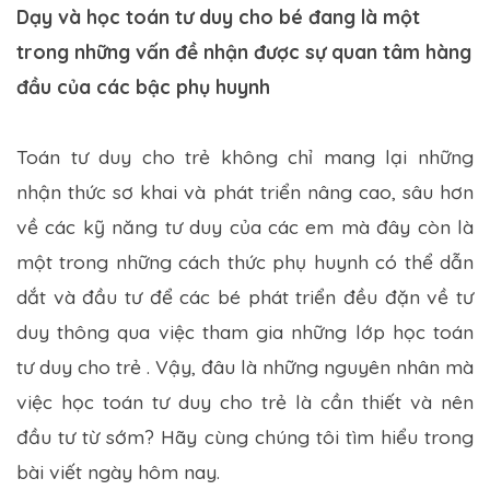
Dạy và học toán tư duy cho bé đang là một
trong những vấn đề nhận được sự quan tâm hàng
đầu của các bậc phụ huynh
Toán tư duy cho trẻ không chỉ mang lại những
nhận thức sơ khai và phát triển nâng cao, sâu hơn
về các kỹ năng tư duy của các em mà đây còn là
một trong những cách thức phụ huynh có thể dẫn
dắt và đầu tư để các bé phát triển đều đặn về tư
duy thông qua việc tham gia những lớp học toán
tư duy cho trẻ . Vậy, đâu là những nguyên nhân mà
việc học toán tư duy cho trẻ là cần thiết và nên
đầu tư từ sớm? Hãy cùng chúng tôi tìm hiểu trong
bài viết ngày hôm nay.