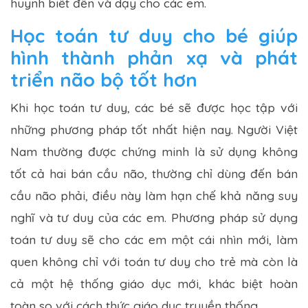
huynh biết đến và dạy cho các em.
Học toán tư duy cho bé giúp
hình thành phản xạ và phát
triển não bộ tốt hơn
Khi học toán tư duy, các bé sẽ được học tập với
những phương pháp tốt nhất hiện nay. Người Việt
Nam thường được chứng minh là sử dụng không
tốt cả hai bán cầu não, thường chỉ dùng đến bán
cầu não phải, điều này làm hạn chế khả năng suy
nghĩ và tư duy của các em. Phương pháp sử dụng
toán tư duy sẽ cho các em một cái nhìn mới, làm
quen không chỉ với toán tư duy cho trẻ mà còn là
cả một hệ thống giáo dục mới, khác biệt hoàn
toàn so với cách thức giáo dục truyền thống.