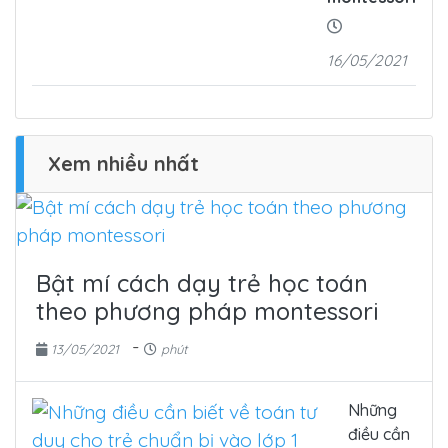
16/05/2021
Xem nhiều nhất
Bật mí cách dạy trẻ học toán
theo phương pháp montessori
-
13/05/2021
phút
Những
điều cần