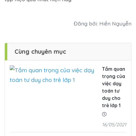
Đăng bới: Hiền Nguyễn
Cùng chuyên mục
Tầm quan
trọng của
việc dạy
toán tư
duy cho
trẻ lớp 1
16/05/2021