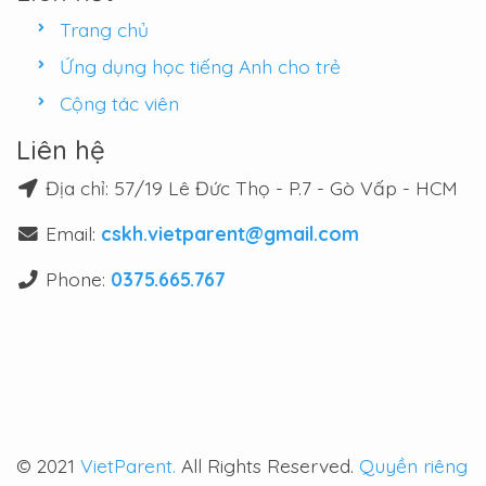
Trang chủ
Ứng dụng học tiếng Anh cho trẻ
Cộng tác viên
Liên hệ
Địa chỉ: 57/19 Lê Đức Thọ - P.7 - Gò Vấp - HCM
Email:
cskh.vietparent@gmail.com
Phone:
0375.665.767
© 2021
VietParent.
All Rights Reserved.
Quyền riêng