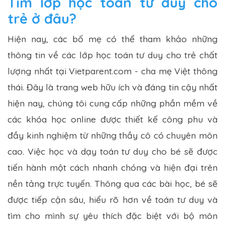
Tìm lớp học toán tư duy cho
trẻ ở đâu?
Hiện nay, các bố mẹ có thể tham khảo những
thông tin về các lớp học toán tư duy cho trẻ chất
lượng nhất tại Vietparent.com - cha mẹ Việt thông
thái. Đây là trang web hữu ích và đáng tin cậy nhất
hiện nay, chúng tôi cung cấp những phần mềm về
các khóa học online được thiết kế công phu và
đầy kinh nghiệm từ những thầy cô có chuyên môn
cao. Việc học và dạy toán tư duy cho bé sẽ được
tiến hành một cách nhanh chóng và hiện đại trên
nền tảng trực tuyến. Thông qua các bài học, bé sẽ
được tiếp cận sâu, hiểu rõ hơn về toán tư duy và
tìm cho mình sự yêu thích đặc biệt với bộ môn