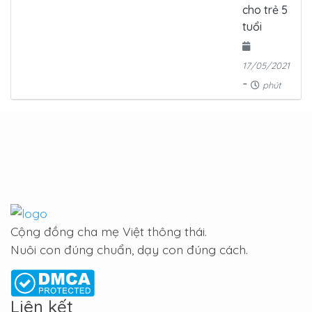
cho trẻ 5
tuổi
17/05/2021
-
phút
Cộng đồng cha mẹ Việt thông thái.
Nuôi con đúng chuẩn, dạy con đúng cách.
Liên kết