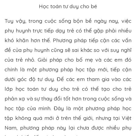
Học toán tư duy cho bé
Tuy vậy, trong cuộc sống bộn bề ngày nay, việc
phụ huynh trực tiếp dạy trẻ có thể gặp phải nhiều
khó khăn hơn thế. Phương pháp tiếp cận các vấn
đề của phụ huynh cũng sẽ sai khác so với suy nghĩ
của trẻ nhỏ. Giải pháp cho bố mẹ và các em đó
chính là một phương pháp học tập mới, tiếp cận
dưới góc độ tư duy. Để các em tham gia vào các
lớp học toán tư duy cho trẻ có thể tạo cho trẻ
phản xạ và sự thay đổi tốt hơn trong cuộc sống và
học tập của mình. Đây là một phương pháp học
tập không quá mới ở trên thế giới, nhưng tại Việt
Nam, phương pháp này lại chưa được nhiều phụ