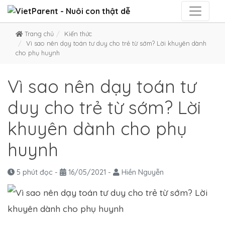
Trang chủ
Kiến thức
Vì sao nên dạy toán tư duy cho trẻ từ sớm? Lời khuyên dành
cho phụ huynh
Vì sao nên dạy toán tư
duy cho trẻ từ sớm? Lời
khuyên dành cho phụ
huynh
5 phút đọc
-
16/05/2021
-
Hiền Nguyễn