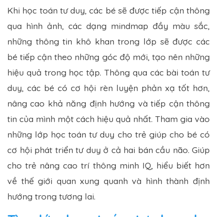
Khi học toán tư duy, các bé sẽ được tiếp cận thông
qua hình ảnh, các dạng mindmap đầy màu sắc,
những thông tin khô khan trong lớp sẽ được các
bé tiếp cận theo những góc độ mới, tạo nên những
hiệu quả trong học tập. Thông qua các bài toán tư
duy, các bé có cơ hội rèn luyện phản xạ tốt hơn,
nâng cao khả năng định hướng và tiếp cận thông
tin của mình một cách hiệu quả nhất. Tham gia vào
những lớp học toán tư duy cho trẻ giúp cho bé có
cơ hội phát triển tư duy ở cả hai bán cầu não. Giúp
cho trẻ nâng cao trí thông minh IQ, hiểu biết hơn
về thế giới quan xung quanh và hình thành định
hướng trong tương lai.