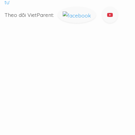
tư
Theo dõi VietParent: