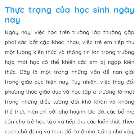
Thực trạng của học sinh ngày
nay
Ngày nay, việc học trên trường lớp thường gặp
phải các bất cập khác nhau, việc trẻ em tiếp thu
một lượng kiến thức và thông tin lớn trong trường
hợp mới học có thể khiến các em bị ngợp kiến
thức. Đây là một trong những vấn đề nan giải
trong giáo dục hiện nay. Tuy nhiên, việc thay đổi
phương thức giáo dục và học tập ở trường là một
trong những điều tương đối khó khăn và không
thể thực hiện chỉ bởi phụ huynh. Do đó, các bố mẹ
cần cho trẻ học tập và tiếp thu các kiến thức theo
cách chủ động và thay đổi từ ở nhà. Cũng như vậy,