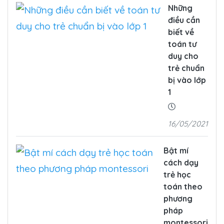
Những
điều cần
biết về
toán tư
duy cho
trẻ chuẩn
bị vào lớp
1
16/05/2021
Bật mí
cách dạy
trẻ học
toán theo
phương
pháp
montessori