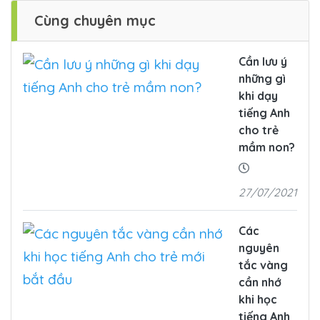
Cùng chuyên mục
Cần lưu ý
những gì
khi dạy
tiếng Anh
cho trẻ
mầm non?
27/07/2021
Các
nguyên
tắc vàng
cần nhớ
khi học
tiếng Anh