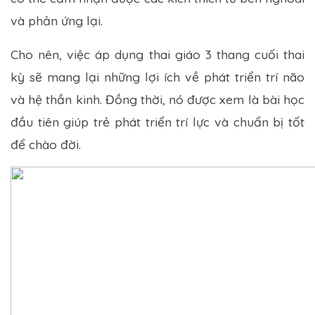
và phản ứng lại.
Cho nên, việc áp dụng thai giáo 3 thang cuối thai
kỳ sẽ mang lại những lợi ích về phát triển trí não
và hệ thần kinh. Đồng thời, nó được xem là bài học
đầu tiên giúp trẻ phát triển trí lực và chuẩn bị tốt
để chào đời.