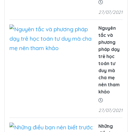
27/07/2021
Nguyên
tắc và
phương
pháp dạy
trẻ học
toán tư
duy mà
cha mẹ
nên tham
khảo
27/07/2021
Những