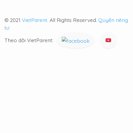
© 2021
VietParent.
All Rights Reserved.
Quyền riêng
tư
Theo dõi VietParent: