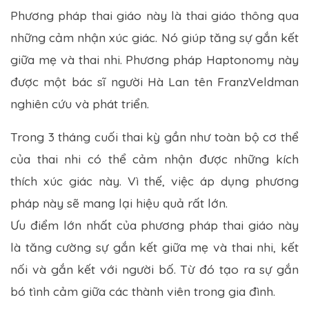
Phương pháp thai giáo này là thai giáo thông qua
những cảm nhận xúc giác. Nó giúp tăng sự gắn kết
giữa mẹ và thai nhi. Phương pháp Haptonomy này
được một bác sĩ người Hà Lan tên FranzVeldman
nghiên cứu và phát triển.
Trong 3 tháng cuối thai kỳ gần như toàn bộ cơ thể
của thai nhi có thể cảm nhận được những kích
thích xúc giác này. Vì thế, việc áp dụng phương
pháp này sẽ mang lại hiệu quả rất lớn.
Ưu điểm lớn nhất của phương pháp thai giáo này
là tăng cường sự gắn kết giữa mẹ và thai nhi, kết
nối và gắn kết với người bố. Từ đó tạo ra sự gắn
bó tình cảm giữa các thành viên trong gia đình.