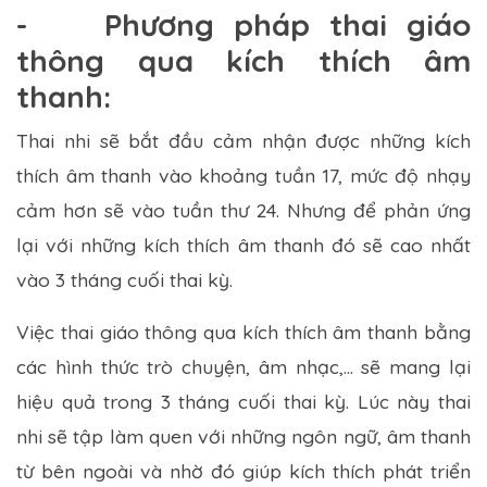
- Phương pháp thai giáo
thông qua kích thích âm
thanh:
Thai nhi sẽ bắt đầu cảm nhận được những kích
thích âm thanh vào khoảng tuần 17, mức độ nhạy
cảm hơn sẽ vào tuần thư 24. Nhưng để phản ứng
lại với những kích thích âm thanh đó sẽ cao nhất
vào 3 tháng cuối thai kỳ.
Việc thai giáo thông qua kích thích âm thanh bằng
các hình thức trò chuyện, âm nhạc,… sẽ mang lại
hiệu quả trong 3 tháng cuối thai kỳ. Lúc này thai
nhi sẽ tập làm quen với những ngôn ngữ, âm thanh
từ bên ngoài và nhờ đó giúp kích thích phát triển