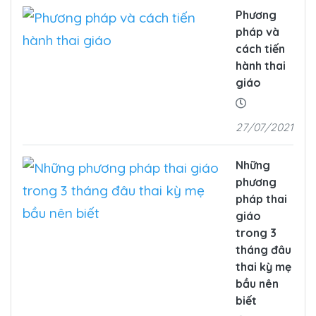
Phương
pháp và
cách tiến
hành thai
giáo
27/07/2021
Những
phương
pháp thai
giáo
trong 3
tháng đâu
thai kỳ mẹ
bầu nên
biết