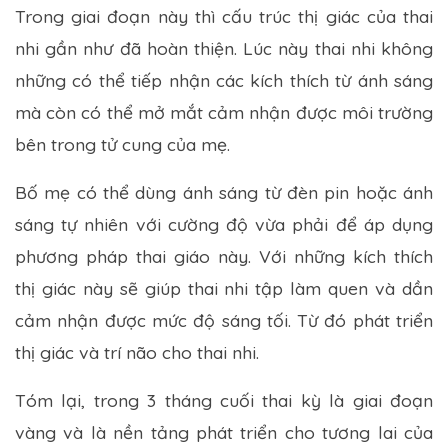
Trong giai đoạn này thì cấu trúc thị giác của thai
nhi gần như đã hoàn thiện. Lúc này thai nhi không
những có thể tiếp nhận các kích thích từ ánh sáng
mà còn có thể mở mắt cảm nhận được môi trường
bên trong tử cung của mẹ.
Bố mẹ có thể dùng ánh sáng từ đèn pin hoặc ánh
sáng tự nhiên với cường độ vừa phải để áp dụng
phương pháp thai giáo này. Với những kích thích
thị giác này sẽ giúp thai nhi tập làm quen và dần
cảm nhận được mức độ sáng tối. Từ đó phát triển
thị giác và trí não cho thai nhi.
Tóm lại, trong 3 tháng cuối thai kỳ là giai đoạn
vàng và là nền tảng phát triển cho tương lai của