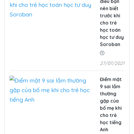
điều bạn
nên biết
trước khi
cho trẻ
học toán
học tư duy
Soroban
27/07/2021
Điểm mặt
9 sai lầm
thường
gặp của
bố mẹ khi
cho trẻ
học tiếng
Anh