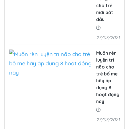
cho trẻ
mới bắt
đầu
27/07/2021
Muốn rèn
luyện trí
não cho
trẻ bố mẹ
hãy áp
dụng 8
hoạt động
này
27/07/2021