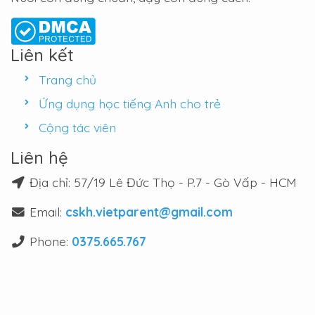
Liên kết
Trang chủ
Ứng dụng học tiếng Anh cho trẻ
Cộng tác viên
Liên hệ
Địa chỉ: 57/19 Lê Đức Thọ - P.7 - Gò Vấp - HCM
Email:
cskh.vietparent@gmail.com
Phone:
0375.665.767