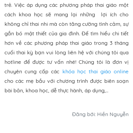
trẻ. Việc áp dụng các phương pháp thai giáo một
cách khoa học sẽ mang lại những lợi ích cho
không chỉ thai nhi mà còn tăng cường tình cảm, sự
gắn bó mật thiết của gia đình. Để tìm hiểu chi tiết
hơn về các phương pháp thai giáo trong 3 tháng
cuối thai kỳ bạn vui lòng liên hệ với chúng tôi qua
hotline để được tư vấn nhé! Chúng tôi là đơn vị
chuyên cung cấp các
khóa học thai giáo online
cho các mẹ bầu với chương trình được biên soạn
bài bản, khoa học, dễ thực hành, áp dụng,...
Đăng bới: Hiền Nguyễn