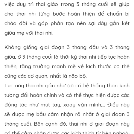
việc duy trì thai giáo trong 3 tháng cuối sẽ giúp
cho thai nhi từng bước hoàn thiện để chuẩn bị
chào đời và góp phần tạo nên sợi dây gắn kết
giữa mẹ với thai nhi.
Không giống giai đoạn 3 tháng đầu và 3 tháng
giữa, ở 3 tháng cuối là thời kỳ thai nhi tiếp tục hoàn
thiện, tăng trưởng mạnh mẽ về kích thước cơ thể
cũng các cơ quan, nhất là não bộ.
Lúc này thai nhi gần như đã có hệ thống thân kinh
tương đối hoàn chỉnh và có thể thực hiện được các
động tác như mút tay, xoay vặn mình,… Điều này
sẽ được mẹ bầu cảm nhận rõ nhất ở giai đoạn 3
tháng cuối. Bên cạnh đó, thai nhi ở giai đoạn này
có thể cảm nhận được các kích thích từ bên nghoài