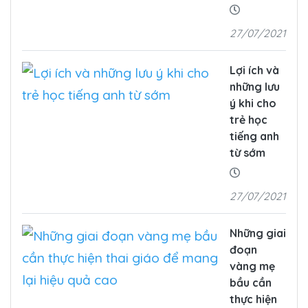
27/07/2021
Lợi ích và
những lưu
ý khi cho
trẻ học
tiếng anh
từ sớm
27/07/2021
Những giai
đoạn
vàng mẹ
bầu cần
thực hiện