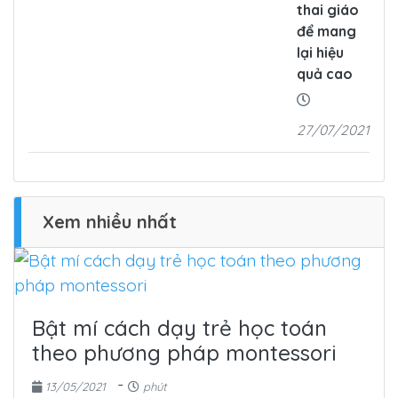
thai giáo
để mang
lại hiệu
quả cao
27/07/2021
Xem nhiều nhất
Bật mí cách dạy trẻ học toán
theo phương pháp montessori
-
13/05/2021
phút