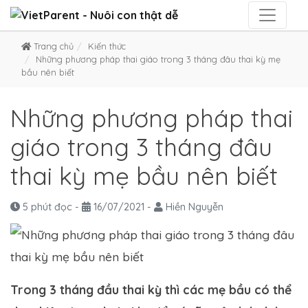
Trang chủ
Kiến thức
Những phương pháp thai giáo trong 3 tháng đâu thai kỳ mẹ
bầu nên biết
Những phương pháp thai
giáo trong 3 tháng đâu
thai kỳ mẹ bầu nên biết
5 phút đọc
-
16/07/2021
-
Hiền Nguyễn
Trong 3 tháng đầu thai kỳ thì các mẹ bầu có thể