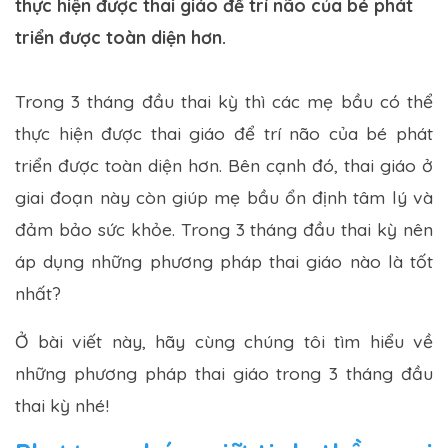
thực hiện được thai giáo để trí não của bé phát
triển được toàn diện hơn.
Trong 3 tháng đầu thai kỳ thì các mẹ bầu có thể
thực hiện được thai giáo để trí não của bé phát
triển được toàn diện hơn. Bên cạnh đó, thai giáo ở
giai đoạn này còn giúp mẹ bầu ổn định tâm lý và
đảm bảo sức khỏe. Trong 3 tháng đầu thai kỳ nên
áp dụng những phương pháp thai giáo nào là tốt
nhất?
Ở bài viết này, hãy cùng chúng tôi tìm hiểu về
những phương pháp thai giáo trong 3 tháng đầu
thai kỳ nhé!