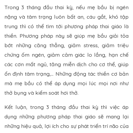
Trong 3 tháng đầu thai kỳ, nếu mẹ bầu bị ngén
nặng và tâm trạng luôn bất an, cáu gắt, khó tập
trung thì có thể tìm tới phương pháp thai giáo là
thiền. Phương pháp này sẽ giúp mẹ bầu giải tỏa
bớt những căng thẳng, giảm stress, giảm triệu
chứng ốm ngén, giảm cảm giác lo lắng, hạn chế
các cơn mất ngủ, tăng miễn dịch cho cơ thể, giúp
ổn định tâm trạng,... Những động tác thiền cơ bản
mà mẹ bầu có thể áp dụng mọi lúc mọi nơi như
thở bụng và kiểm soát hơi thở.
Kết luận, trong 3 tháng đầu thai kỳ thì việc áp
dụng những phương pháp thai giáo sẽ mang lại
những hiệu quả, lợi ích cho sự phát triển trí não của