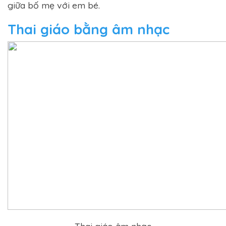
giữa bố mẹ với em bé.
Thai giáo bằng âm nhạc