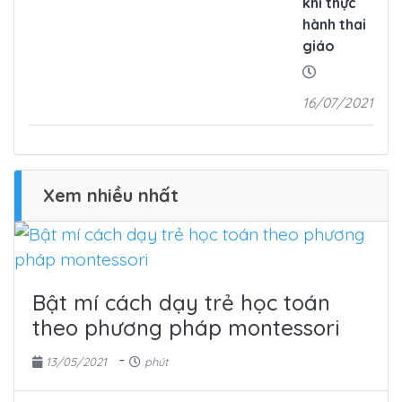
khi thực
hành thai
giáo
16/07/2021
Xem nhiều nhất
Bật mí cách dạy trẻ học toán
theo phương pháp montessori
-
13/05/2021
phút