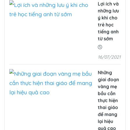
Lợi ích và
những lưu
ý khi cho
trẻ học
tiếng anh
từ sớm
16/07/2021
Những
giai đoạn
vàng mẹ
bầu cần
thực hiện
thai giáo
để mang
lại hiệu
quả cao