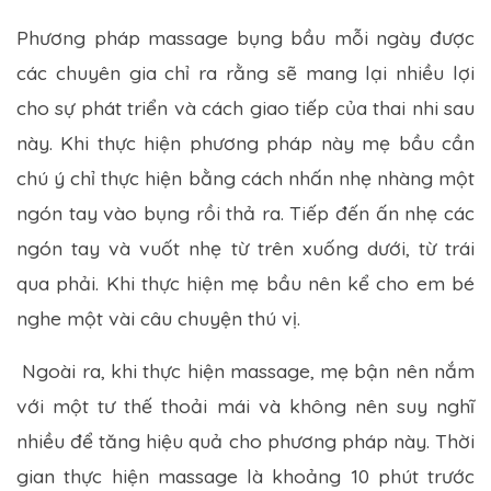
Phương pháp massage bụng bầu mỗi ngày được
các chuyên gia chỉ ra rằng sẽ mang lại nhiều lợi
cho sự phát triển và cách giao tiếp của thai nhi sau
này. Khi thực hiện phương pháp này mẹ bầu cần
chú ý chỉ thực hiện bằng cách nhấn nhẹ nhàng một
ngón tay vào bụng rồi thả ra. Tiếp đến ấn nhẹ các
ngón tay và vuốt nhẹ từ trên xuống dưới, từ trái
qua phải. Khi thực hiện mẹ bầu nên kể cho em bé
nghe một vài câu chuyện thú vị.
Ngoài ra, khi thực hiện massage, mẹ bận nên nắm
với một tư thế thoải mái và không nên suy nghĩ
nhiều để tăng hiệu quả cho phương pháp này. Thời
gian thực hiện massage là khoảng 10 phút trước