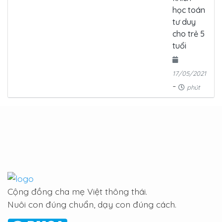
học toán
tư duy
cho trẻ 5
tuổi
17/05/2021
-
phút
Cộng đồng cha mẹ Việt thông thái.
Nuôi con đúng chuẩn, dạy con đúng cách.