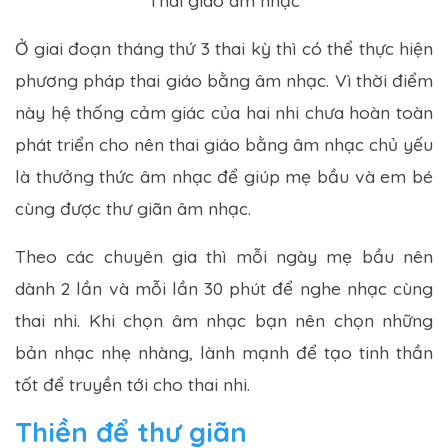
Thai giáo âm nhạc
Ở giai đoạn tháng thứ 3 thai kỳ thì có thể thực hiện
phương pháp thai giáo bằng âm nhạc. Vì thời điểm
này hệ thống cảm giác của hai nhi chưa hoàn toàn
phát triển cho nên thai giáo bằng âm nhạc chủ yếu
là thưởng thức âm nhạc để giúp mẹ bầu và em bé
cùng được thư giãn âm nhạc.
Theo các chuyên gia thì mỗi ngày mẹ bầu nên
dành 2 lần và mỗi lần 30 phút để nghe nhạc cùng
thai nhi. Khi chọn âm nhạc bạn nên chọn những
bản nhạc nhẹ nhàng, lành mạnh để tạo tinh thần
tốt để truyền tới cho thai nhi.
Thiền để thư giãn