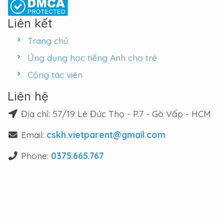
Liên kết
Trang chủ
Ứng dụng học tiếng Anh cho trẻ
Cộng tác viên
Liên hệ
Địa chỉ: 57/19 Lê Đức Thọ - P.7 - Gò Vấp - HCM
Email:
cskh.vietparent@gmail.com
Phone:
0375.665.767