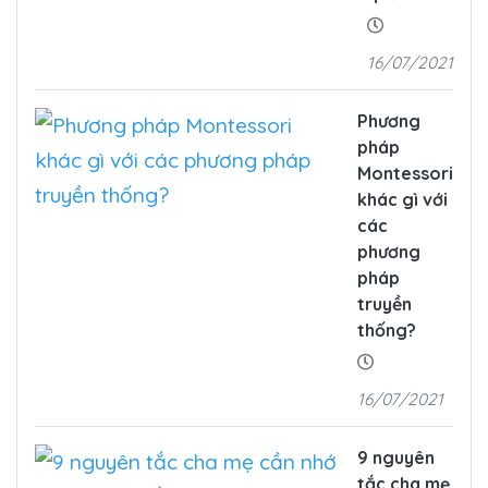
16/07/2021
Phương
pháp
Montessori
khác gì với
các
phương
pháp
truyền
thống?
16/07/2021
9 nguyên
tắc cha mẹ