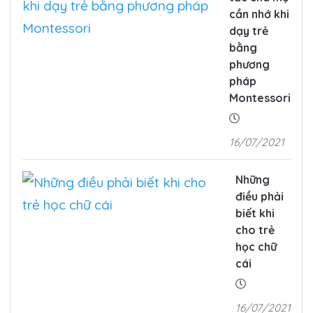
cần nhớ khi
dạy trẻ
bằng
phương
pháp
Montessori
16/07/2021
Những
điều phải
biết khi
cho trẻ
học chữ
cái
16/07/2021