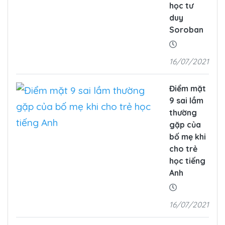
học tư
duy
Soroban
16/07/2021
Điểm mặt
9 sai lầm
thường
gặp của
bố mẹ khi
cho trẻ
học tiếng
Anh
16/07/2021