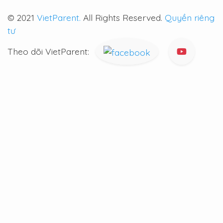
© 2021
VietParent.
All Rights Reserved.
Quyền riêng
tư
Theo dõi VietParent: