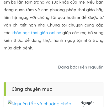
em bé lẫn tâm trạng và sức khỏe của mẹ. Nếu bạn
đang quan tâm về các phương pháp thai giáo hãy
liên hệ ngay với chúng tôi qua hotline để được tư
vấn chi tiết hơn nhé. Chúng tôi chuyên cung cấp
các
khóa học thai giáo online
giúp các mẹ bổ sung
kiến thức, dễ dàng thực hành ngay tại nhà trong
mùa dịch bệnh.
Đăng bới: Hiền Nguyễn
Cùng chuyên mục
Nguyên