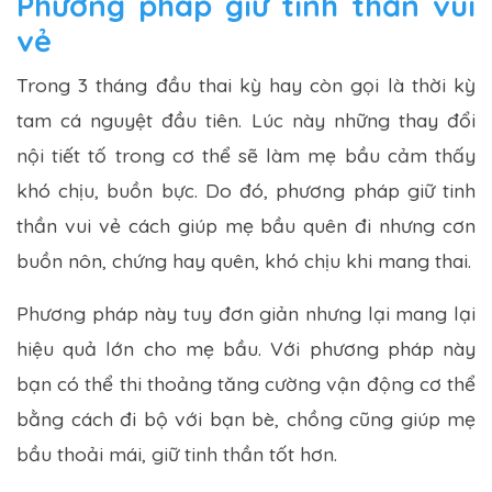
Phương pháp giữ tinh thần vui
vẻ
Trong 3 tháng đầu thai kỳ hay còn gọi là thời kỳ
tam cá nguyệt đầu tiên. Lúc này những thay đổi
nội tiết tố trong cơ thể sẽ làm mẹ bầu cảm thấy
khó chịu, buồn bực. Do đó, phương pháp giữ tinh
thần vui vẻ cách giúp mẹ bầu quên đi nhưng cơn
buồn nôn, chứng hay quên, khó chịu khi mang thai.
Phương pháp này tuy đơn giản nhưng lại mang lại
hiệu quả lớn cho mẹ bầu. Với phương pháp này
bạn có thể thi thoảng tăng cường vận động cơ thể
bằng cách đi bộ với bạn bè, chồng cũng giúp mẹ
bầu thoải mái, giữ tinh thần tốt hơn.