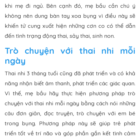
khi mẹ đi ngủ. Bên cạnh đó, mẹ bầu cần chú ý
không nên dung bàn tay xoa bụng vì điều này sẽ
khiến tử cung xuất hiện những cơn co có thể dẫn
đến tình trạng động thai, sảy thai, sinh non.
Trò chuyện với thai nhi mỗi
ngày
Thai nhi 3 tháng tuổi cũng đã phát triển và có khả
năng nhận biết âm thanh, phát triển các giác quan.
Vì thế, mẹ bầu hãy thực hiện phương pháp trò
chuyện với thai nhi mỗi ngày bằng cách nói những
câu đơn giản, đọc truyện, trò chuyện với em bé
trong bụng. Phương pháp này sẽ giúp trẻ phát
triển tốt về trí não và góp phần gắn kết tình cảm