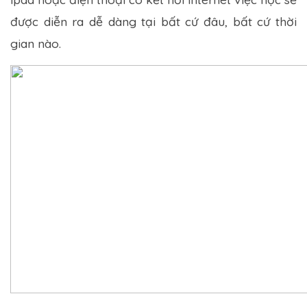
được diễn ra dễ dàng tại bất cứ đâu, bất cứ thời
gian nào.