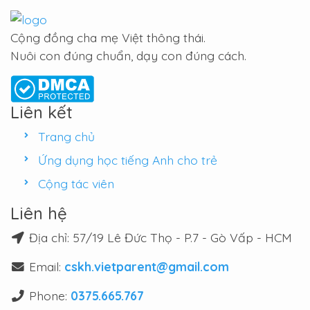
Cộng đồng cha mẹ Việt thông thái.
Nuôi con đúng chuẩn, dạy con đúng cách.
Liên kết
Trang chủ
Ứng dụng học tiếng Anh cho trẻ
Cộng tác viên
Liên hệ
Địa chỉ: 57/19 Lê Đức Thọ - P.7 - Gò Vấp - HCM
Email:
cskh.vietparent@gmail.com
Phone:
0375.665.767