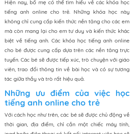
Hiện nay, bố mẹ có thể tìm hiểu về các khóa học
tiếng anh online cho trẻ. Những khóa học này
không chỉ cung cấp kiến thức nền tảng cho các em
mà còn mang lại cho em tư duy và kiến thức khác
biệt về tiếng anh. Các khóa học tiếng anh online
cho bé được cung cấp dựa trên các nền tảng trực
tuyến. Các bé sẽ được tiếp xúc, trò chuyện với giáo
viên, trao đổi thông tin về bài học và có sự tương
tác giữa thầy và trò rất hiệu quả.
Những ưu điểm của việc học
tiếng anh online cho trẻ
Với cách học như trên, các bé sẽ được chủ động về
thời gian, địa điểm, chỉ cần một chiếc máy tính,
ipad hoặc điện thoại có kết nối internet việc học sẽ