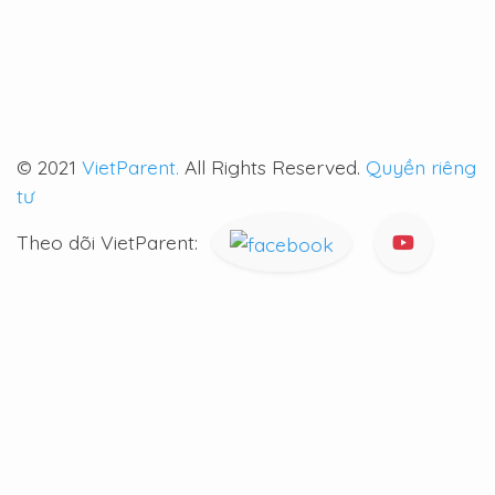
© 2021
VietParent.
All Rights Reserved.
Quyền riêng
tư
Theo dõi VietParent: