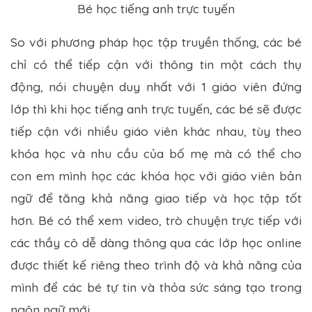
Bé học tiếng anh trực tuyến
So với phương pháp học tập truyền thống, các bé
chỉ có thể tiếp cận với thông tin một cách thụ
động, nói chuyện duy nhất với 1 giáo viên đứng
lớp thì khi học tiếng anh trực tuyến, các bé sẽ được
tiếp cận với nhiều giáo viên khác nhau, tùy theo
khóa học và nhu cầu của bố mẹ mà có thể cho
con em mình học các khóa học với giáo viên bản
ngữ để tăng khả năng giao tiếp và học tập tốt
hơn. Bé có thể xem video, trò chuyện trực tiếp với
các thầy cô dễ dàng thông qua các lớp học online
được thiết kế riêng theo trình độ và khả năng của
mình để các bé tự tin và thỏa sức sáng tạo trong
ngôn ngữ mới.