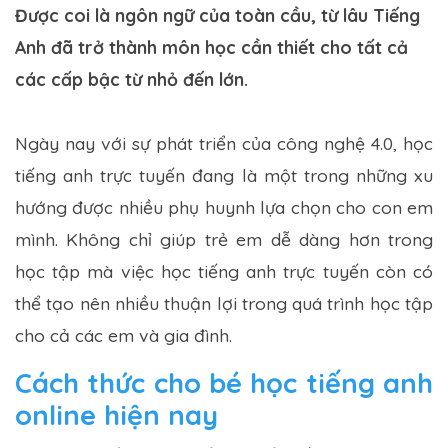
Được coi là ngôn ngữ của toàn cầu, từ lâu Tiếng
Anh đã trở thành môn học cần thiết cho tất cả
các cấp bậc từ nhỏ đến lớn.
Ngày nay với sự phát triển của công nghệ 4.0, học
tiếng anh trực tuyến đang là một trong những xu
hướng được nhiều phụ huynh lựa chọn cho con em
mình. Không chỉ giúp trẻ em dễ dàng hơn trong
học tập mà việc học tiếng anh trực tuyến còn có
thể tạo nên nhiều thuận lợi trong quá trình học tập
cho cả các em và gia đình.
Cách thức cho bé học tiếng anh
online hiện nay