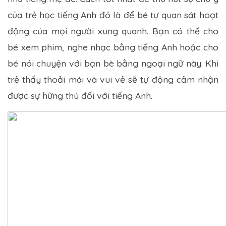
của trẻ học tiếng Anh đó là để bé tự quan sát hoạt
động của mọi người xung quanh. Bạn có thể cho
bé xem phim, nghe nhạc bằng tiếng Anh hoặc cho
bé nói chuyện với bạn bè bằng ngoại ngữ này. Khi
trẻ thấy thoải mái và vui vẻ sẽ tự động cảm nhận
được sự hững thú đối với tiếng Anh.