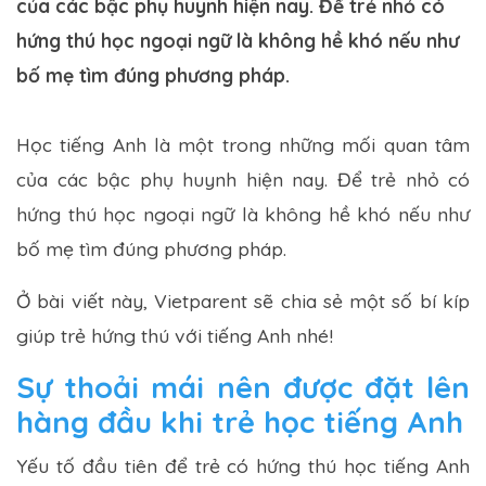
của các bậc phụ huynh hiện nay. Để trẻ nhỏ có
hứng thú học ngoại ngữ là không hề khó nếu như
bố mẹ tìm đúng phương pháp.
Học tiếng Anh là một trong những mối quan tâm
của các bậc phụ huynh hiện nay. Để trẻ nhỏ có
hứng thú học ngoại ngữ là không hề khó nếu như
bố mẹ tìm đúng phương pháp.
Ở bài viết này, Vietparent sẽ chia sẻ một số bí kíp
giúp trẻ hứng thú với tiếng Anh nhé!
Sự thoải mái nên được đặt lên
hàng đầu khi trẻ học tiếng Anh
Yếu tố đầu tiên để trẻ có hứng thú học tiếng Anh