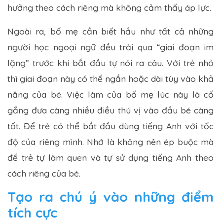
hưởng theo cách riêng mà không cảm thấy áp lực.
Ngoài ra, bố mẹ cần biết hầu như tất cả những
người học ngoại ngữ đều trải qua “giai đoạn im
lặng” trước khi bắt đầu tự nói ra câu. Với trẻ nhỏ
thì giai đoạn này có thể ngắn hoặc dài tùy vào khả
năng của bé. Việc làm của bố mẹ lúc này là cố
gắng đưa càng nhiều điều thú vị vào đầu bé càng
tốt. Để trẻ có thể bắt đầu dùng tiếng Anh với tốc
độ của riêng mình. Nhớ là không nên ép buộc mà
để trẻ tự làm quen và tự sử dụng tiếng Anh theo
cách riêng của bé.
Tạo ra chú ý vào những điểm
tích cực