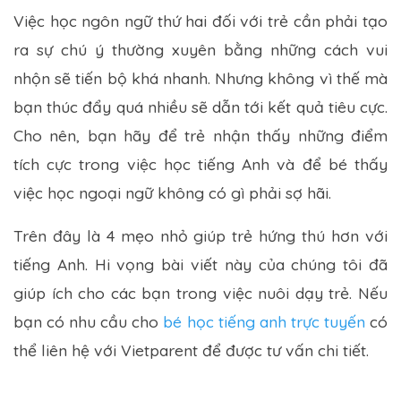
Việc học ngôn ngữ thứ hai đối với trẻ cần phải tạo
ra sự chú ý thường xuyên bằng những cách vui
nhộn sẽ tiến bộ khá nhanh. Nhưng không vì thế mà
bạn thúc đẩy quá nhiều sẽ dẫn tới kết quả tiêu cực.
Cho nên, bạn hãy để trẻ nhận thấy những điểm
tích cực trong việc học tiếng Anh và để bé thấy
việc học ngoại ngữ không có gì phải sợ hãi.
Trên đây là 4 mẹo nhỏ giúp trẻ hứng thú hơn với
tiếng Anh. Hi vọng bài viết này của chúng tôi đã
giúp ích cho các bạn trong việc nuôi dạy trẻ. Nếu
bạn có nhu cầu cho
bé học tiếng anh trực tuyến
có
thể liên hệ với Vietparent để được tư vấn chi tiết.