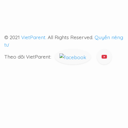
© 2021
VietParent.
All Rights Reserved.
Quyền riêng
tư
Theo dõi VietParent: