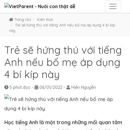
Trang chủ
Kiến thức
Trẻ sẽ hứng thú với tiếng Anh nếu bố mẹ áp dụng 4 bí kíp
này
Trẻ sẽ hứng thú với tiếng
Anh nếu bố mẹ áp dụng
4 bí kíp này
5 phút đọc
-
06/01/2022
-
Hiền Nguyễn
Học tiếng Anh là một trong những mối quan tâm