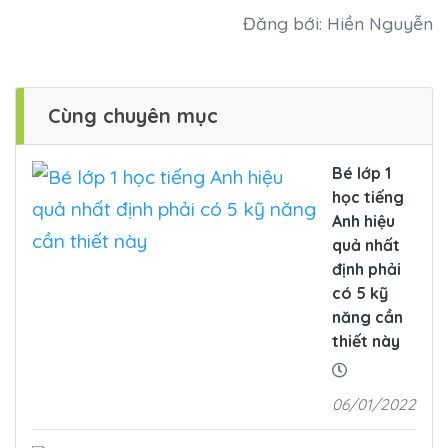
Đăng bới: Hiền Nguyễn
Cùng chuyên mục
Bé lớp 1
học tiếng
Anh hiệu
quả nhất
định phải
có 5 kỹ
năng cần
thiết này
06/01/2022