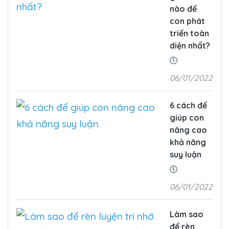
nào để
con phát
triển toàn
diện nhất?
06/01/2022
6 cách để
giúp con
nâng cao
khả năng
suy luận
06/01/2022
Làm sao
để rèn