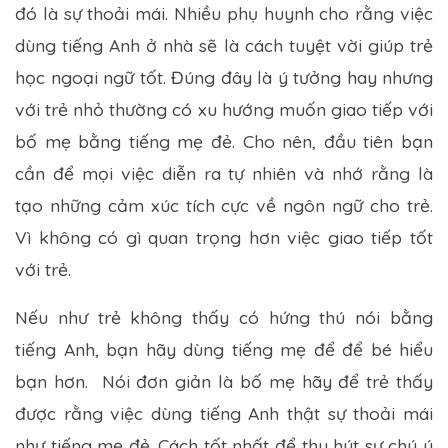
đó là sự thoải mái. Nhiều phụ huynh cho rằng việc
dùng tiếng Anh ở nhà sẽ là cách tuyệt vời giúp trẻ
học ngoại ngữ tốt. Đúng đây là ý tưởng hay nhưng
với trẻ nhỏ thường có xu hướng muốn giao tiếp với
bố mẹ bằng tiếng mẹ đẻ. Cho nên, đầu tiên bạn
cần để mọi việc diễn ra tự nhiên và nhớ rằng là
tạo những cảm xúc tích cực về ngôn ngữ cho trẻ.
Vì không có gì quan trọng hơn việc giao tiếp tốt
với trẻ.
Nếu như trẻ không thấy có hứng thú nói bằng
tiếng Anh, bạn hãy dùng tiếng mẹ để để bé hiểu
bạn hơn. Nói đơn giản là bố mẹ hãy để trẻ thấy
được rằng việc dùng tiếng Anh thật sự thoải mái
như tiếng mẹ đẻ. Cách tốt nhất để thu hút sự chú ý