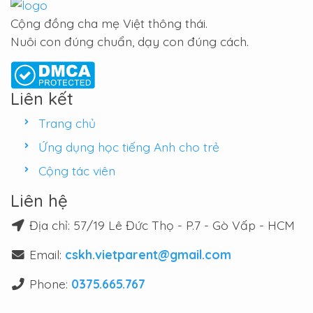
Cộng đồng cha mẹ Việt thông thái.
Nuôi con đúng chuẩn, dạy con đúng cách.
Liên kết
Trang chủ
Ứng dụng học tiếng Anh cho trẻ
Cộng tác viên
Liên hệ
Địa chỉ: 57/19 Lê Đức Thọ - P.7 - Gò Vấp - HCM
Email:
cskh.vietparent@gmail.com
Phone:
0375.665.767