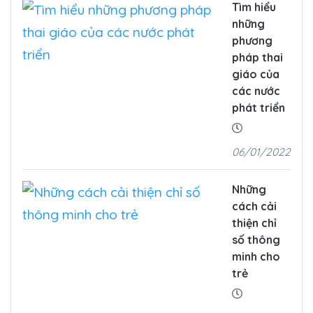
Tìm hiểu
những
phương
pháp thai
giáo của
các nước
phát triển
06/01/2022
Những
cách cải
thiện chỉ
số thông
minh cho
trẻ