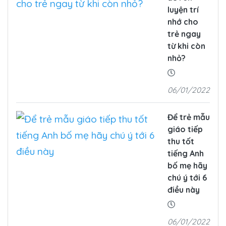
luyện trí
nhớ cho
trẻ ngay
từ khi còn
nhỏ?
06/01/2022
Để trẻ mẫu
giáo tiếp
thu tốt
tiếng Anh
bố mẹ hãy
chú ý tới 6
điều này
06/01/2022