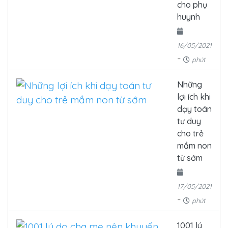
cho phụ
huynh
16/05/2021
-
phút
Những
lợi ích khi
dạy toán
tư duy
cho trẻ
mầm non
từ sớm
17/05/2021
-
phút
1001 lý