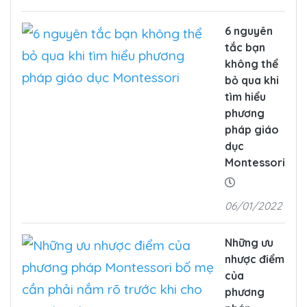
6 nguyên
tắc bạn
không thể
bỏ qua khi
tìm hiểu
phương
pháp giáo
dục
Montessori
06/01/2022
Những ưu
nhược điểm
của
phương