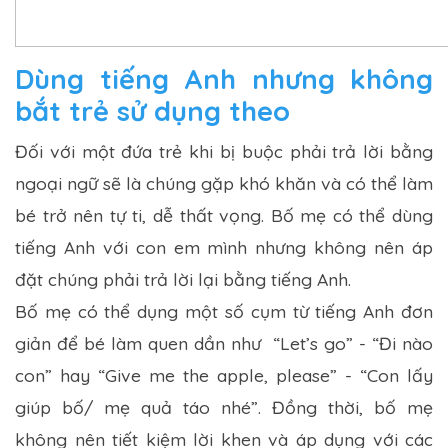
Dùng tiếng Anh nhưng không
bắt trẻ sử dụng theo
Đối với một đứa trẻ khi bị buộc phải trả lời bằng
ngoại ngữ sẽ là chúng gặp khó khăn và có thể làm
bé trở nên tự ti, dễ thất vọng. Bố mẹ có thể dùng
tiếng Anh với con em mình nhưng không nên áp
đặt chúng phải trả lời lại bằng tiếng Anh.
Bố mẹ có thể dụng một số cụm từ tiếng Anh đơn
giản để bé làm quen dần như “Let’s go” - “Đi nào
con” hay “Give me the apple, please” - “Con lấy
giúp bố/ mẹ quả táo nhé”. Đồng thời, bố mẹ
không nên tiết kiệm lời khen và áp dụng với các